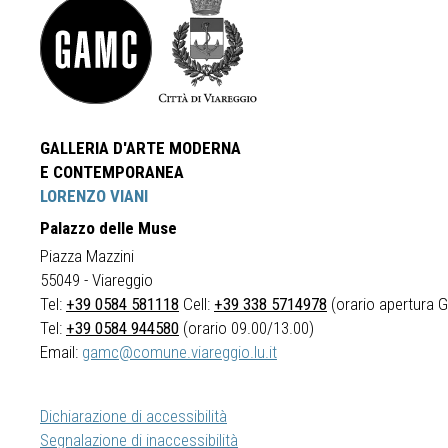
GALLERIA D'ARTE MODERNA
E CONTEMPORANEA
LORENZO VIANI
Palazzo delle Muse
Piazza Mazzini
55049 - Viareggio
Tel:
+39 0584 581118
Cell:
+39 338 5714978
(orario apertura Ga
Tel:
+39 0584 944580
(orario 09.00/13.00)
Email:
gamc@comune.viareggio.lu.it
Dichiarazione di accessibilità
Segnalazione di inaccessibilità