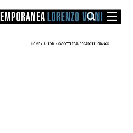
HOME
>
AUTORI
> CAROTTI FRANCO
CAROTTI FRANCO
TTO
IAREGGIO
SANTINI