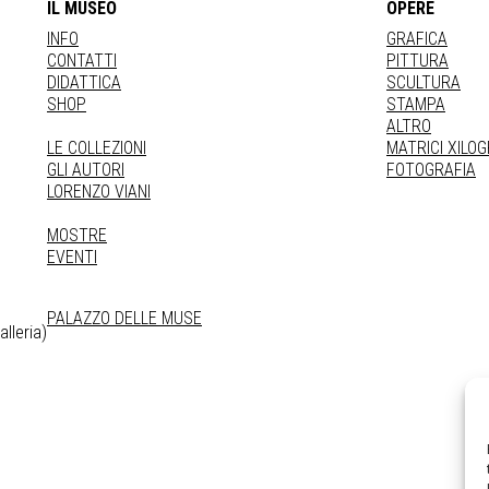
IL MUSEO
OPERE
INFO
GRAFICA
CONTATTI
PITTURA
DIDATTICA
SCULTURA
SHOP
STAMPA
ALTRO
LE COLLEZIONI
MATRICI XILO
GLI AUTORI
FOTOGRAFIA
LORENZO VIANI
MOSTRE
EVENTI
PALAZZO DELLE MUSE
lleria)