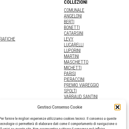
COLLEZIONI
COMUNALE
ANGELONI
BERTI
BONETTI
CATARSINI
GRAFICHE
LEVY
LUCARELLI
LUPORINI
MARTINI
MASCHIETTO
MICHETTI
PARISI
PIERACCINI
PREMIO VIAREGGIO
SPOLTI
VARRAUD SANTINI
PROVENIENZE VARIE
Gestisci Consenso Cookie
Per fornire le migliori esperienze utilizziamo cookies tecnici. Il consenso a queste
tecnologie ci permetterà di elaborare dati come il comportamento di navigazione o