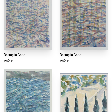
Battaglia Carlo
Battaglia Carlo
Imbre
Imbre