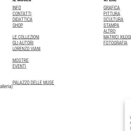
INFO
GRAFICA
CONTATTI
PITTURA
DIDATTICA
SCULTURA
SHOP
STAMPA
ALTRO
LE COLLEZIONI
MATRICI XILO
GLI AUTORI
FOTOGRAFIA
LORENZO VIANI
MOSTRE
EVENTI
PALAZZO DELLE MUSE
lleria)