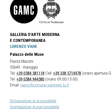
GALLERIA D'ARTE MODERNA
E CONTEMPORANEA
LORENZO VIANI
Palazzo delle Muse
Piazza Mazzini
55049 - Viareggio
Tel:
+39 0584 581118
Cell:
+39 338 5714978
(orario apertura Ga
Tel:
+39 0584 944580
(orario 09.00/13.00)
Email:
gamc@comune.viareggio.lu.it
Dichiarazione di accessibilità
Segnalazione di inaccessibilità