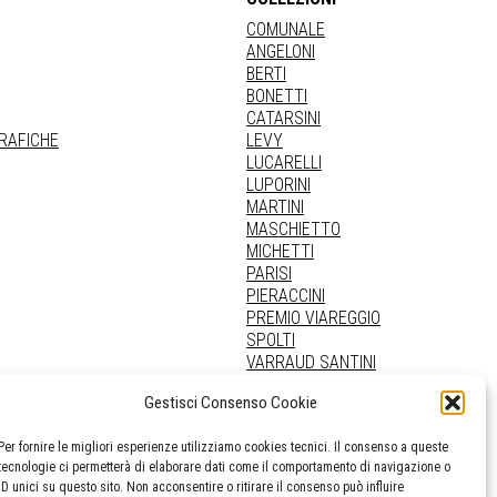
COMUNALE
ANGELONI
BERTI
BONETTI
CATARSINI
GRAFICHE
LEVY
LUCARELLI
LUPORINI
MARTINI
MASCHIETTO
MICHETTI
PARISI
PIERACCINI
PREMIO VIAREGGIO
SPOLTI
VARRAUD SANTINI
PROVENIENZE VARIE
Gestisci Consenso Cookie
Per fornire le migliori esperienze utilizziamo cookies tecnici. Il consenso a queste
tecnologie ci permetterà di elaborare dati come il comportamento di navigazione o
ID unici su questo sito. Non acconsentire o ritirare il consenso può influire