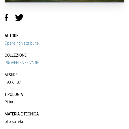
AUTORE
Opere non attribuite
COLLEZIONE
PROVENIENZE VARIE
MISURE
190 X 107
TIPOLOGIA
Pittura
MATERIA E TECNICA
olio su tela