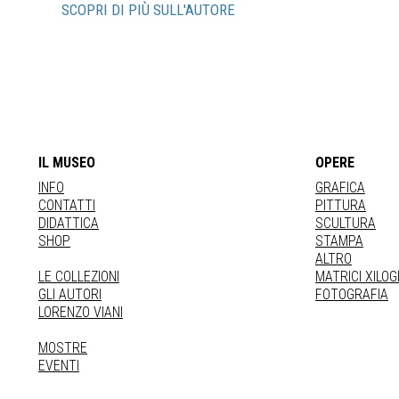
SCOPRI DI PIÙ SULL'AUTORE
IL MUSEO
OPERE
INFO
GRAFICA
CONTATTI
PITTURA
DIDATTICA
SCULTURA
SHOP
STAMPA
ALTRO
LE COLLEZIONI
MATRICI XILO
GLI AUTORI
FOTOGRAFIA
LORENZO VIANI
MOSTRE
EVENTI