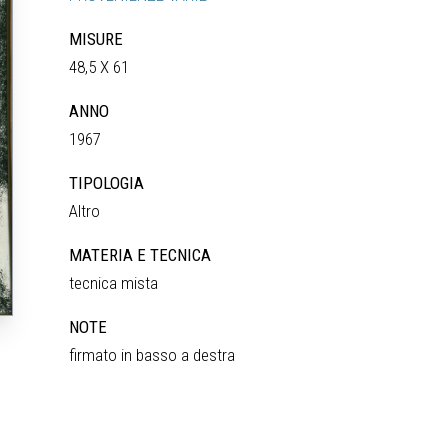
MISURE
48,5 X 61
ANNO
1967
TIPOLOGIA
Altro
MATERIA E TECNICA
tecnica mista
NOTE
firmato in basso a destra