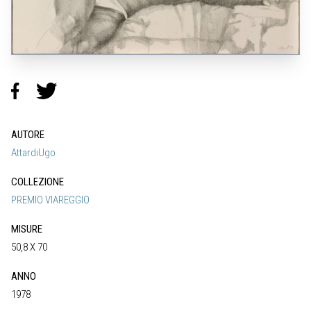
AUTORE
AttardiUgo
COLLEZIONE
PREMIO VIAREGGIO
MISURE
50,8 X 70
ANNO
1978