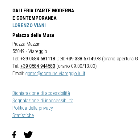
GALLERIA D'ARTE MODERNA
E CONTEMPORANEA
LORENZO VIANI
Palazzo delle Muse
Piazza Mazzini
55049 - Viareggio
Tel:
+39 0584 581118
Cell:
+39 338 5714978
(orario apertura Ga
Tel:
+39 0584 944580
(orario 09.00/13.00)
Email:
gamc@comune.viareggio.lu.it
Dichiarazione di accessibilità
Segnalazione di inaccessibilità
Politica della privacy
Statistiche