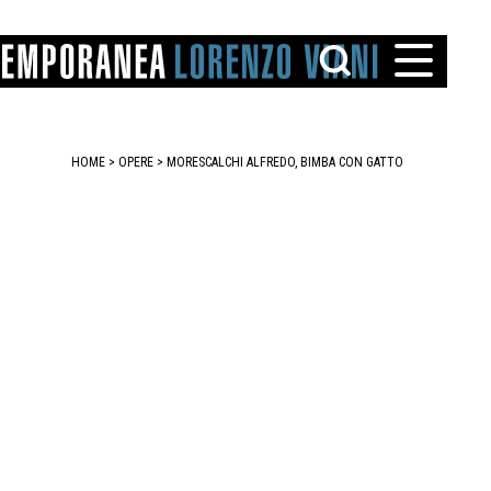
HOME
>
OPERE
> MORESCALCHI ALFREDO, BIMBA CON GATTO
TTO
IAREGGIO
SANTINI