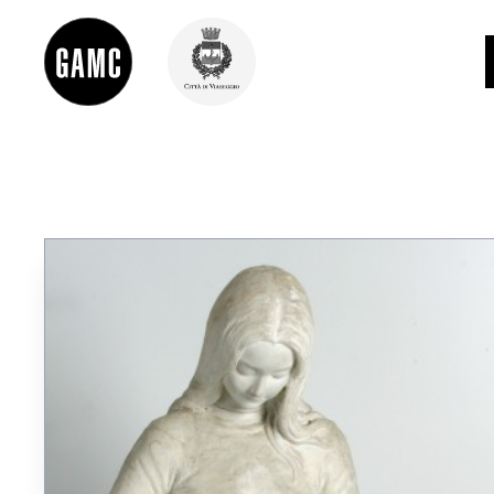
INFO
CONTATTI
DIDATTICA
SHOP
LE COLLEZIONI
GLI AUTORI
LORENZO VIANI
MOSTRE
EVENTI
PALAZZO DELLE MUSE