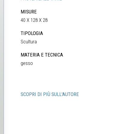
MISURE
40 X 128 X 28
TIPOLOGIA
Scultura
MATERIA E TECNICA
gesso
SCOPRI DI PIÙ SULL'AUTORE