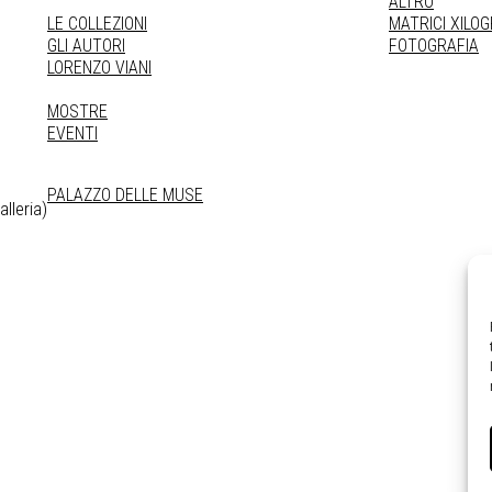
ALTRO
LE COLLEZIONI
MATRICI XILO
GLI AUTORI
FOTOGRAFIA
LORENZO VIANI
MOSTRE
EVENTI
PALAZZO DELLE MUSE
lleria)