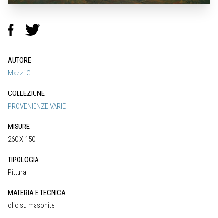
AUTORE
Mazzi G.
COLLEZIONE
PROVENIENZE VARIE
MISURE
260 X 150
TIPOLOGIA
Pittura
MATERIA E TECNICA
olio su masonite