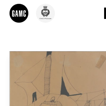
INFO
CONTATTI
DIDATTICA
SHOP
LE COLLEZIONI
GLI AUTORI
LORENZO VIANI
MOSTRE
EVENTI
PALAZZO DELLE MUSE