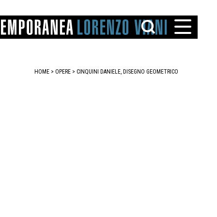
HOME
>
OPERE
> CINQUINI DANIELE, DISEGNO GEOMETRICO
TTO
IAREGGIO
SANTINI