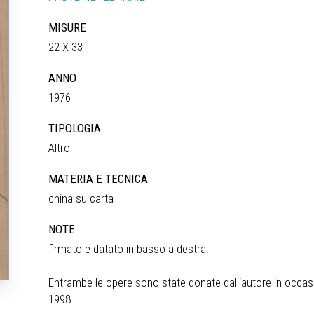
MISURE
22 X 33
ANNO
1976
TIPOLOGIA
Altro
MATERIA E TECNICA
china su carta
NOTE
firmato e datato in basso a destra.
Entrambe le opere sono state donate dall‘autore in occasio
1998.