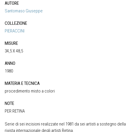
AUTORE
Santomaso Giuseppe
COLLEZIONE
PIERACCINI
MISURE
34,5 X 48,5
ANNO
1980
MATERIA E TECNICA
procedimento misto a colori
NOTE
PER RETINA
Serie di sei incisioni realizzate nel 1981 da sei artisti a sostegno della
rivista internazionale degli artisti Retina.