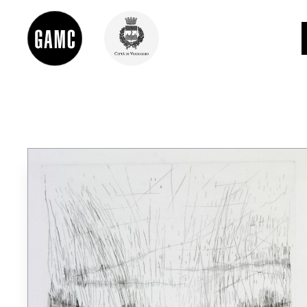
INFO
CONTATTI
DIDATTICA
SHOP
LE COLLEZIONI
GLI AUTORI
LORENZO VIANI
MOSTRE
EVENTI
PALAZZO DELLE MUSE