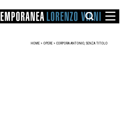
HOME
>
OPERE
> CORPORA ANTONIO, SENZA TITOLO
TTO
IAREGGIO
SANTINI