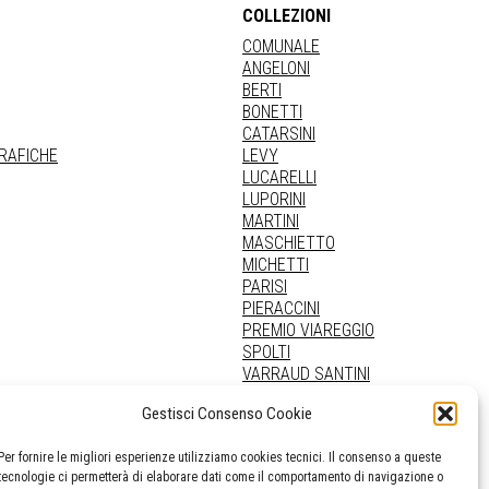
COLLEZIONI
COMUNALE
ANGELONI
BERTI
BONETTI
CATARSINI
GRAFICHE
LEVY
LUCARELLI
LUPORINI
MARTINI
MASCHIETTO
MICHETTI
PARISI
PIERACCINI
PREMIO VIAREGGIO
SPOLTI
VARRAUD SANTINI
PROVENIENZE VARIE
Gestisci Consenso Cookie
Per fornire le migliori esperienze utilizziamo cookies tecnici. Il consenso a queste
tecnologie ci permetterà di elaborare dati come il comportamento di navigazione o