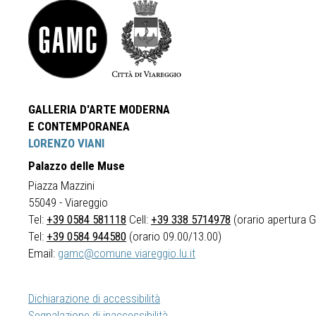
GALLERIA D'ARTE MODERNA
E CONTEMPORANEA
LORENZO VIANI
Palazzo delle Muse
Piazza Mazzini
55049 - Viareggio
Tel:
+39 0584 581118
Cell:
+39 338 5714978
(orario apertura Ga
Tel:
+39 0584 944580
(orario 09.00/13.00)
Email:
gamc@comune.viareggio.lu.it
Dichiarazione di accessibilità
Segnalazione di inaccessibilità