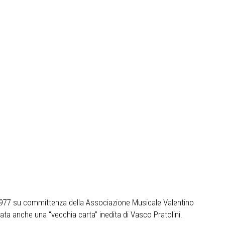
nel 1977 su committenza della Associazione Musicale Valentino
a anche una “vecchia carta” inedita di Vasco Pratolini.