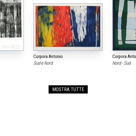
Corpora Antonio
Corpora Anto
Sud e Nord
Nord - Sud
MOSTRA TUTTE