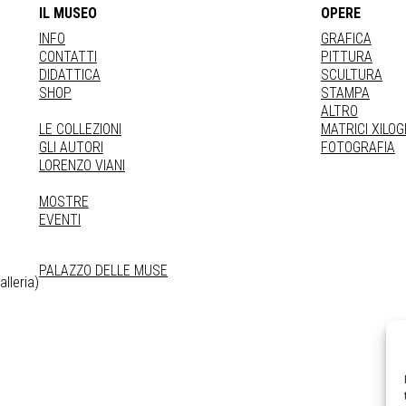
IL MUSEO
OPERE
INFO
GRAFICA
CONTATTI
PITTURA
DIDATTICA
SCULTURA
SHOP
STAMPA
ALTRO
LE COLLEZIONI
MATRICI XILO
GLI AUTORI
FOTOGRAFIA
LORENZO VIANI
MOSTRE
EVENTI
PALAZZO DELLE MUSE
lleria)