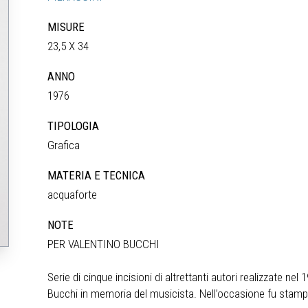
MISURE
23,5 X 34
ANNO
1976
TIPOLOGIA
Grafica
MATERIA E TECNICA
acquaforte
NOTE
PER VALENTINO BUCCHI
Serie di cinque incisioni di altrettanti autori realizzate 
Bucchi in memoria del musicista. Nell’occasione fu stampat