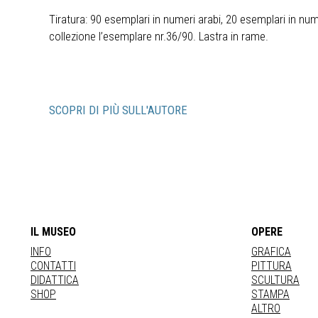
Tiratura: 90 esemplari in numeri arabi, 20 esemplari in nume
collezione l’esemplare nr.36/90. Lastra in rame.
SCOPRI DI PIÙ SULL'AUTORE
IL MUSEO
OPERE
INFO
GRAFICA
CONTATTI
PITTURA
DIDATTICA
SCULTURA
SHOP
STAMPA
ALTRO