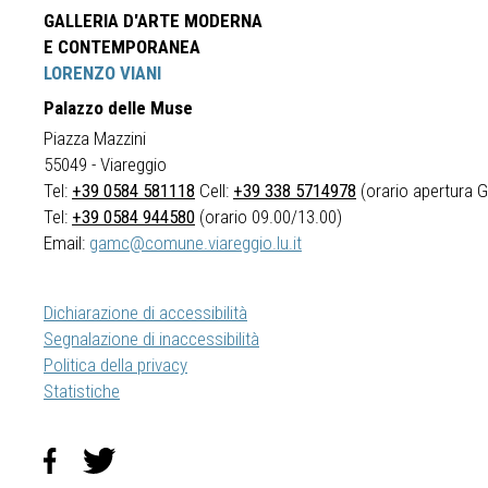
GALLERIA D'ARTE MODERNA
E CONTEMPORANEA
LORENZO VIANI
Palazzo delle Muse
Piazza Mazzini
55049 - Viareggio
Tel:
+39 0584 581118
Cell:
+39 338 5714978
(orario apertura Ga
Tel:
+39 0584 944580
(orario 09.00/13.00)
Email:
gamc@comune.viareggio.lu.it
Dichiarazione di accessibilità
Segnalazione di inaccessibilità
Politica della privacy
Statistiche