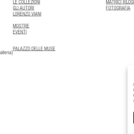
LE COLLEZIONI
MATRICI XILO
GLI AUTORI
FOTOGRAFIA
LORENZO VIANI
MOSTRE
EVENTI
PALAZZO DELLE MUSE
lleria)