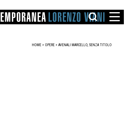
HOME
>
OPERE
> AVENALI MARCELLO, SENZA TITOLO
TTO
IAREGGIO
SANTINI