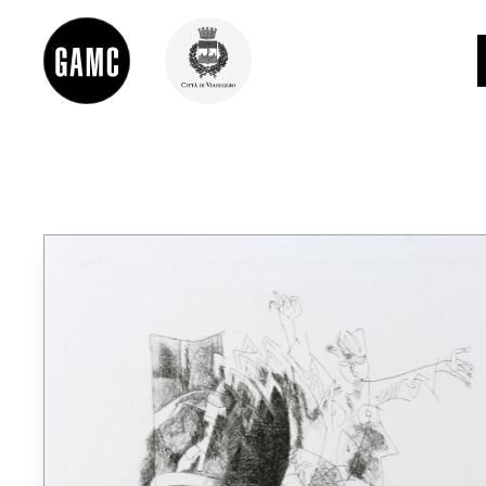
INFO
CONTATTI
DIDATTICA
SHOP
LE COLLEZIONI
GLI AUTORI
LORENZO VIANI
MOSTRE
EVENTI
PALAZZO DELLE MUSE