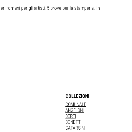
ri romani per gli artisti, 5 prove per la stamperia. In
COLLEZIONI
COMUNALE
ANGELONI
BERTI
BONETTI
CATARSINI