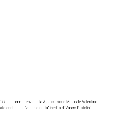
nel 1977 su committenza della Associazione Musicale Valentino
a anche una “vecchia carta” inedita di Vasco Pratolini.