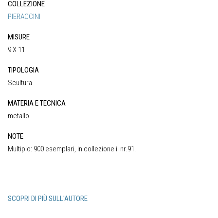
COLLEZIONE
PIERACCINI
MISURE
9 X 11
TIPOLOGIA
Scultura
MATERIA E TECNICA
metallo
NOTE
Multiplo: 900 esemplari, in collezione il nr.91.
SCOPRI DI PIÙ SULL'AUTORE