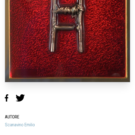
AUTORE
Scanavino Emilio