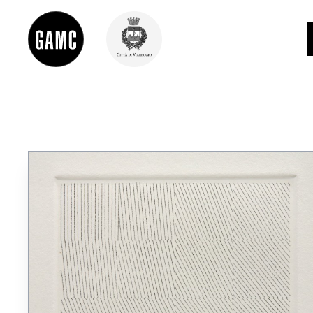
INFO
CONTATTI
DIDATTICA
SHOP
LE COLLEZIONI
GLI AUTORI
LORENZO VIANI
MOSTRE
EVENTI
PALAZZO DELLE MUSE