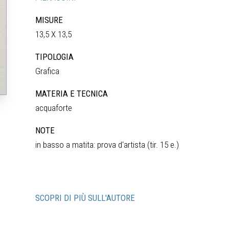
MISURE
13,5 X 13,5
TIPOLOGIA
Grafica
MATERIA E TECNICA
acquaforte
NOTE
in basso a matita: prova d‘artista (tir. 15 e.)
SCOPRI DI PIÙ SULL'AUTORE