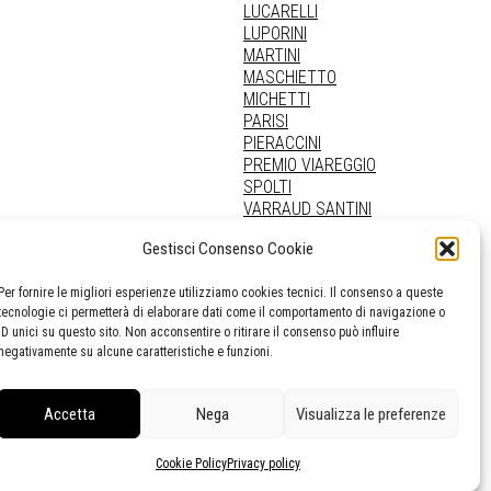
LUCARELLI
LUPORINI
MARTINI
MASCHIETTO
MICHETTI
PARISI
PIERACCINI
PREMIO VIAREGGIO
SPOLTI
VARRAUD SANTINI
PROVENIENZE VARIE
Gestisci Consenso Cookie
Per fornire le migliori esperienze utilizziamo cookies tecnici. Il consenso a queste
tecnologie ci permetterà di elaborare dati come il comportamento di navigazione o
ID unici su questo sito. Non acconsentire o ritirare il consenso può influire
negativamente su alcune caratteristiche e funzioni.
Accetta
Nega
Visualizza le preferenze
Cookie Policy
Privacy policy