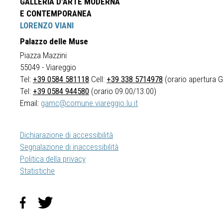
GALLERIA D'ARTE MODERNA
E CONTEMPORANEA
LORENZO VIANI
Palazzo delle Muse
Piazza Mazzini
55049 - Viareggio
Tel:
+39 0584 581118
Cell:
+39 338 5714978
(orario apertura Ga
Tel:
+39 0584 944580
(orario 09.00/13.00)
Email:
gamc@comune.viareggio.lu.it
Dichiarazione di accessibilità
Segnalazione di inaccessibilità
Politica della privacy
Statistiche