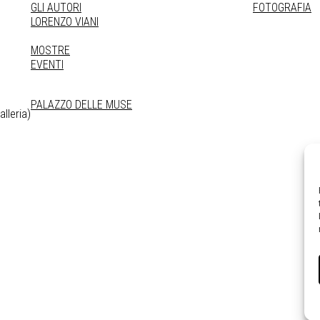
GLI AUTORI
FOTOGRAFIA
LORENZO VIANI
MOSTRE
EVENTI
PALAZZO DELLE MUSE
lleria)