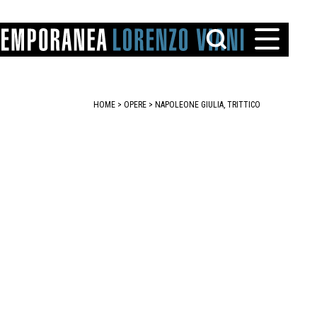
HOME
>
OPERE
> NAPOLEONE GIULIA, TRITTICO
TTO
IAREGGIO
SANTINI