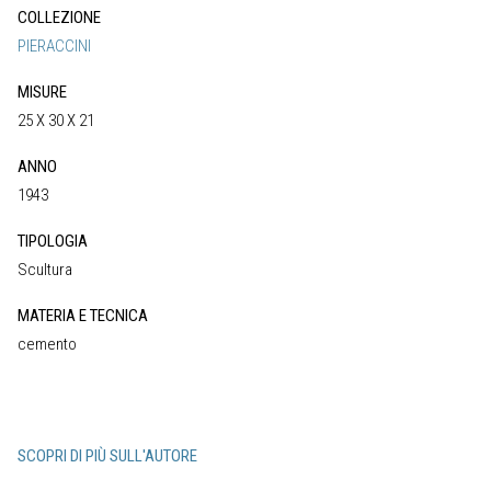
COLLEZIONE
PIERACCINI
MISURE
25 X 30 X 21
ANNO
1943
TIPOLOGIA
Scultura
MATERIA E TECNICA
cemento
SCOPRI DI PIÙ SULL'AUTORE