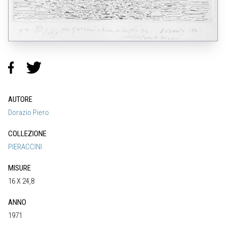
AUTORE
Dorazio Piero
COLLEZIONE
PIERACCINI
MISURE
16 X 24,8
ANNO
1971