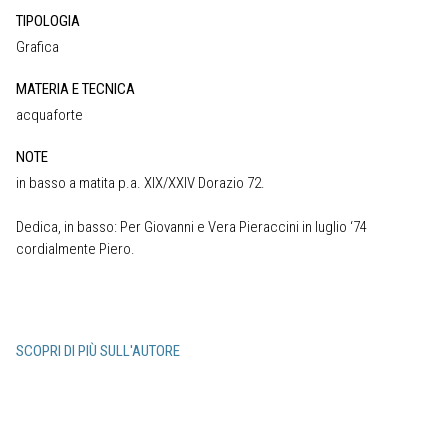
TIPOLOGIA
Grafica
MATERIA E TECNICA
acquaforte
NOTE
in basso a matita p.a. XIX/XXIV Dorazio 72.
Dedica, in basso: Per Giovanni e Vera Pieraccini in luglio ‘74
cordialmente Piero.
SCOPRI DI PIÙ SULL'AUTORE