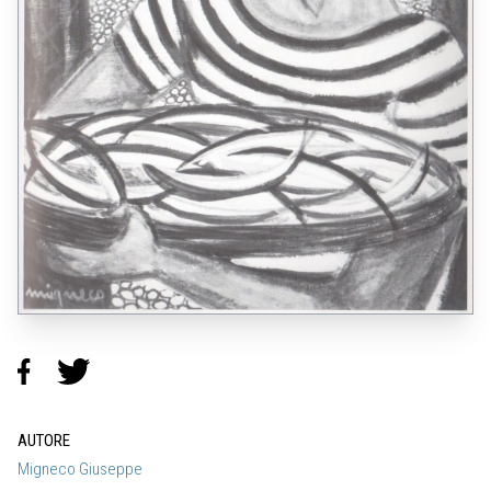
AUTORE
Migneco Giuseppe