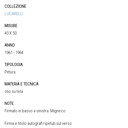
COLLEZIONE
LUCARELLI
MISURE
40 X 50
ANNO
1961 - 1964
TIPOLOGIA
Pittura
MATERIA E TECNICA
olio su tela
NOTE
Firmato in basso a sinistra: Migneco
Firma e titolo autografi ripetuti sul verso