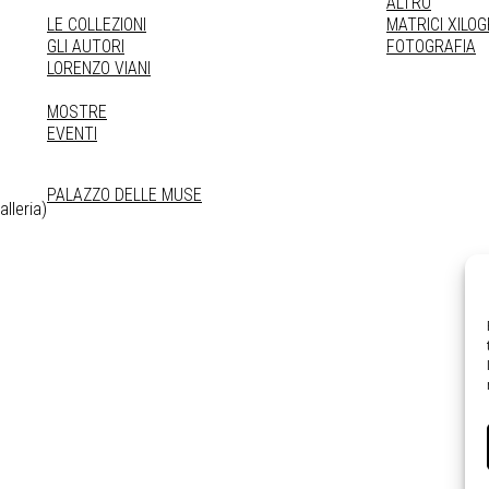
ALTRO
LE COLLEZIONI
MATRICI XILO
GLI AUTORI
FOTOGRAFIA
LORENZO VIANI
MOSTRE
EVENTI
PALAZZO DELLE MUSE
lleria)