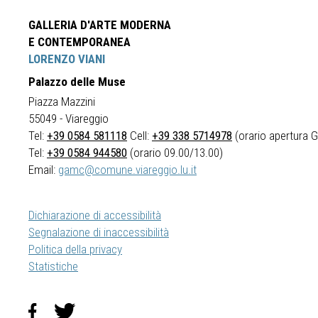
GALLERIA D'ARTE MODERNA
E CONTEMPORANEA
LORENZO VIANI
Palazzo delle Muse
Piazza Mazzini
55049 - Viareggio
Tel:
+39 0584 581118
Cell:
+39 338 5714978
(orario apertura Ga
Tel:
+39 0584 944580
(orario 09.00/13.00)
Email:
gamc@comune.viareggio.lu.it
Dichiarazione di accessibilità
Segnalazione di inaccessibilità
Politica della privacy
Statistiche