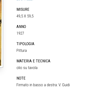
MISURE
49,5 X 59,5
ANNO
1927
TIPOLOGIA
Pittura
MATERIA E TECNICA
olio su tavola
NOTE
Firmato in basso a destra: V. Guidi