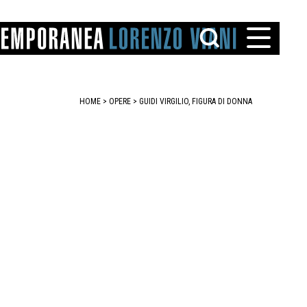
HOME
>
OPERE
> GUIDI VIRGILIO, FIGURA DI DONNA
TTO
IAREGGIO
SANTINI