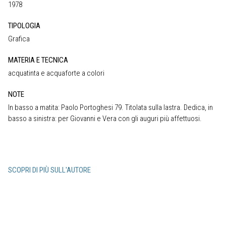
1978
TIPOLOGIA
Grafica
MATERIA E TECNICA
acquatinta e acquaforte a colori
NOTE
In basso a matita: Paolo Portoghesi 79. Titolata sulla lastra. Dedica, in
basso a sinistra: per Giovanni e Vera con gli auguri più affettuosi.
SCOPRI DI PIÙ SULL'AUTORE