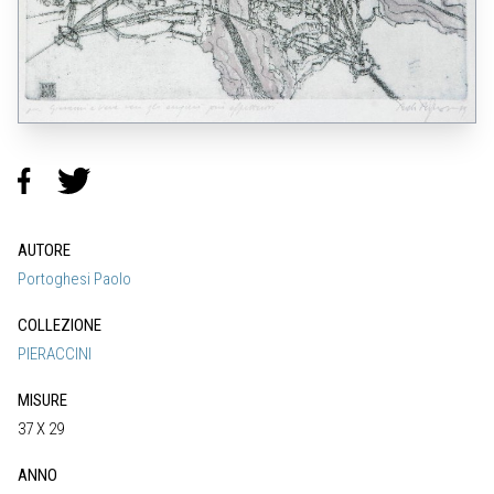
AUTORE
Portoghesi Paolo
COLLEZIONE
PIERACCINI
MISURE
37 X 29
ANNO