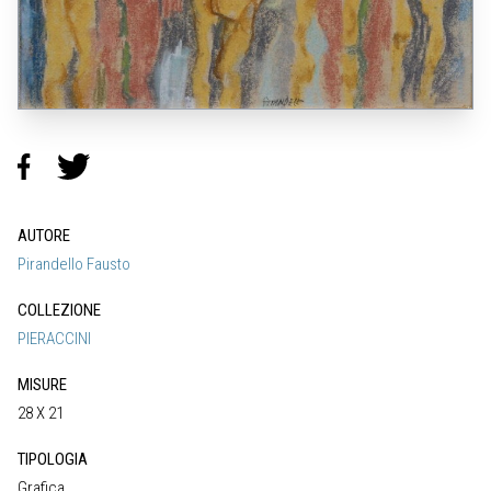
AUTORE
Pirandello Fausto
COLLEZIONE
PIERACCINI
MISURE
28 X 21
TIPOLOGIA
Grafica