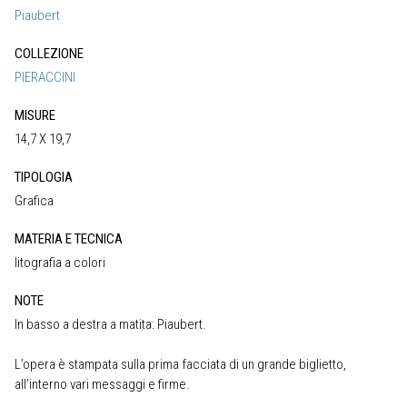
Piaubert
COLLEZIONE
PIERACCINI
MISURE
14,7 X 19,7
TIPOLOGIA
Grafica
MATERIA E TECNICA
litografia a colori
NOTE
In basso a destra a matita: Piaubert.
L’opera è stampata sulla prima facciata di un grande biglietto,
all’interno vari messaggi e firme.