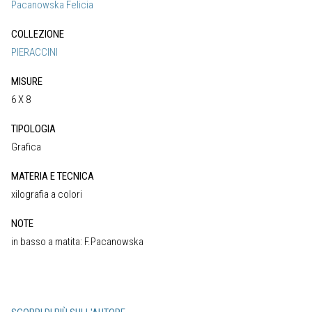
Pacanowska Felicia
COLLEZIONE
PIERACCINI
MISURE
6 X 8
TIPOLOGIA
Grafica
MATERIA E TECNICA
xilografia a colori
NOTE
in basso a matita: F.Pacanowska