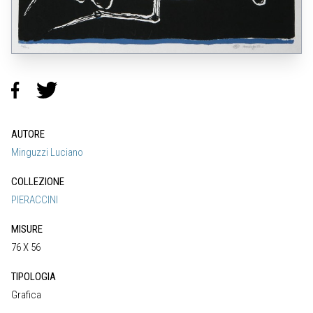
AUTORE
Minguzzi Luciano
COLLEZIONE
PIERACCINI
MISURE
76 X 56
TIPOLOGIA
Grafica