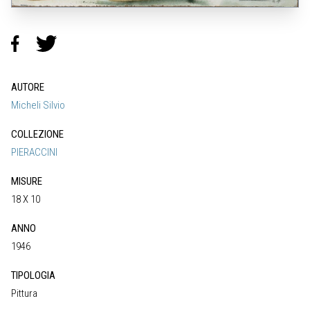
AUTORE
Micheli Silvio
COLLEZIONE
PIERACCINI
MISURE
18 X 10
ANNO
1946
TIPOLOGIA
Pittura