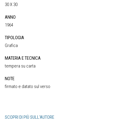
30 X 30
ANNO
1964
TIPOLOGIA
Grafica
MATERIA E TECNICA
tempera su carta
NOTE
firmato e datato sul verso
SCOPRI DI PIÙ SULL'AUTORE