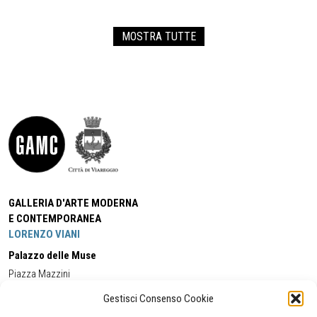
MOSTRA TUTTE
GALLERIA D'ARTE MODERNA
E CONTEMPORANEA
LORENZO VIANI
Palazzo delle Muse
Piazza Mazzini
55049 - Viareggio
Gestisci Consenso Cookie
Tel:
+39 0584 581118
Cell:
+39 338 5714978
(orario apertura Galleria)