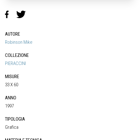
AUTORE
Robinson Mike
COLLEZIONE
PIERACCINI
MISURE
33 X 60
ANNO
1997
TIPOLOGIA
Grafica