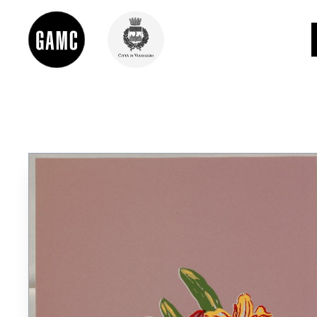
INFO
CONTATTI
DIDATTICA
SHOP
LE COLLEZIONI
GLI AUTORI
LORENZO VIANI
MOSTRE
EVENTI
PALAZZO DELLE MUSE