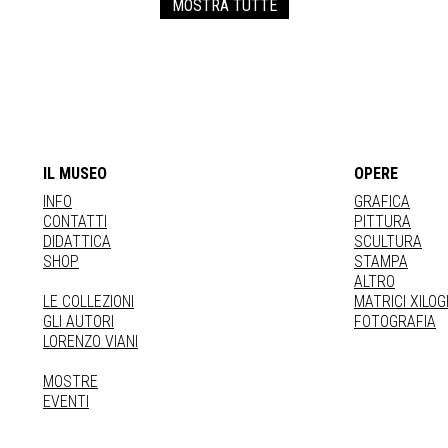
MOSTRA TUTTE
IL MUSEO
OPERE
INFO
GRAFICA
CONTATTI
PITTURA
DIDATTICA
SCULTURA
SHOP
STAMPA
ALTRO
LE COLLEZIONI
MATRICI XILO
GLI AUTORI
FOTOGRAFIA
LORENZO VIANI
MOSTRE
EVENTI