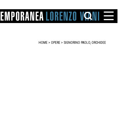
HOME
>
OPERE
> SIGNORINO PAOLO, ORCHIDEE
TTO
IAREGGIO
SANTINI