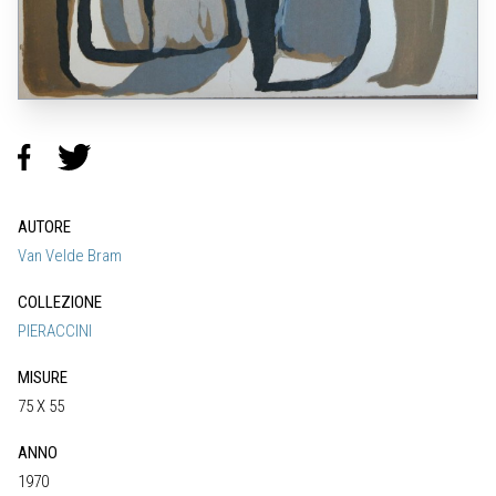
AUTORE
Van Velde Bram
COLLEZIONE
PIERACCINI
MISURE
75 X 55
ANNO
1970