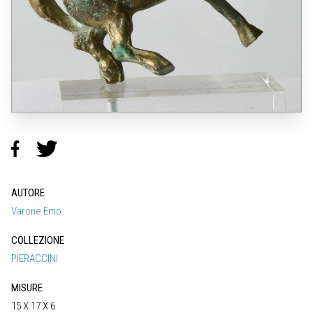
AUTORE
Varone Emo
COLLEZIONE
PIERACCINI
MISURE
15 X 17 X 6