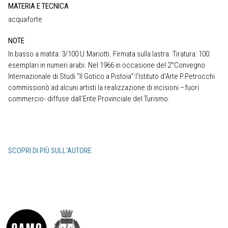
MATERIA E TECNICA
acquaforte
NOTE
In basso a matita: 3/100 U.Mariotti. Firmata sulla lastra. Tiratura: 100
esemplari in numeri arabi. Nel 1966 in occasione del 2°Convegno
Internazionale di Studi “Il Gotico a Pistoia” l’Istituto d’Arte P.Petrocchi
commissionò ad alcuni artisti la realizzazione di incisioni –fuori
commercio- diffuse dall’Ente Provinciale del Turismo.
SCOPRI DI PIÙ SULL'AUTORE