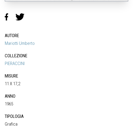
AUTORE
Mariotti Umberto
COLLEZIONE
PIERACCINI
MISURE
11 X 17,2
ANNO
1965
TIPOLOGIA
Grafica