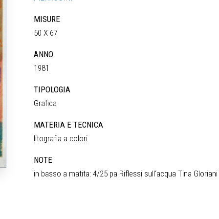
MISURE
50 X 67
ANNO
1981
TIPOLOGIA
Grafica
MATERIA E TECNICA
litografia a colori
NOTE
in basso a matita: 4/25 pa Riflessi sull‘acqua Tina Gloriani