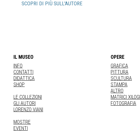
SCOPRI DI PIÙ SULL'AUTORE
IL MUSEO
OPERE
INFO
GRAFICA
CONTATTI
PITTURA
DIDATTICA
SCULTURA
SHOP
STAMPA
ALTRO
LE COLLEZIONI
MATRICI XILO
GLI AUTORI
FOTOGRAFIA
LORENZO VIANI
MOSTRE
EVENTI