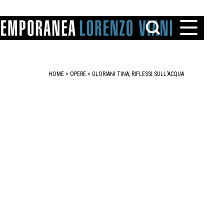
HOME
>
OPERE
> GLORIANI TINA, RIFLESSI SULL‘ACQUA
TTO
IAREGGIO
SANTINI