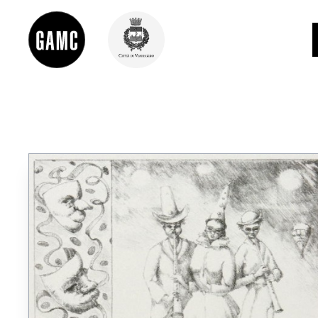
INFO
CONTATTI
DIDATTICA
SHOP
LE COLLEZIONI
GLI AUTORI
LORENZO VIANI
MOSTRE
EVENTI
PALAZZO DELLE MUSE