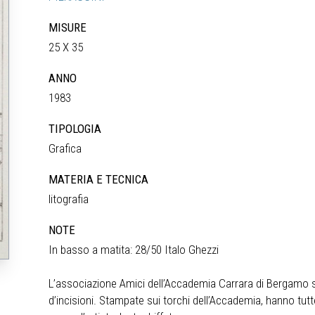
MISURE
25 X 35
ANNO
1983
TIPOLOGIA
Grafica
MATERIA E TECNICA
litografia
NOTE
In basso a matita: 28/50 Italo Ghezzi
L’associazione Amici dell’Accademia Carrara di Bergamo si 
d’incisioni. Stampate sui torchi dell’Accademia, hanno tut