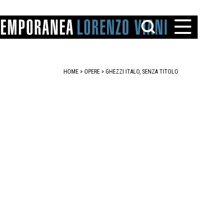
HOME
>
OPERE
> GHEZZI ITALO, SENZA TITOLO
TTO
IAREGGIO
SANTINI