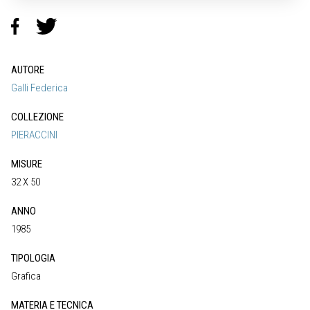
AUTORE
Galli Federica
COLLEZIONE
PIERACCINI
MISURE
32 X 50
ANNO
1985
TIPOLOGIA
Grafica
MATERIA E TECNICA