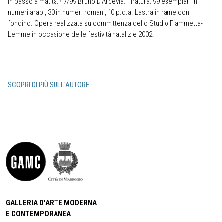
in basso a matita: 47/99 Bruno D‘Arcevia. Tiratura: 99 esemplari in
numeri arabi, 30 in numeri romani, 10 p.d.a. Lastra in rame con
fondino. Opera realizzata su committenza dello Studio Fiammetta-
Lemme in occasione delle festività natalizie 2002.
SCOPRI DI PIÙ SULL'AUTORE
GALLERIA D'ARTE MODERNA
E CONTEMPORANEA