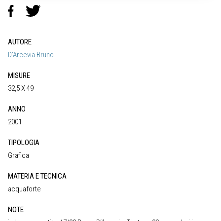
AUTORE
D’Arcevia Bruno
MISURE
32,5 X 49
ANNO
2001
TIPOLOGIA
Grafica
MATERIA E TECNICA
acquaforte
NOTE