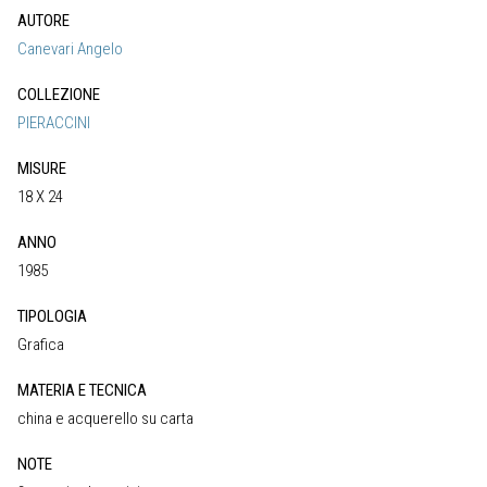
AUTORE
Canevari Angelo
COLLEZIONE
PIERACCINI
MISURE
18 X 24
ANNO
1985
TIPOLOGIA
Grafica
MATERIA E TECNICA
china e acquerello su carta
NOTE