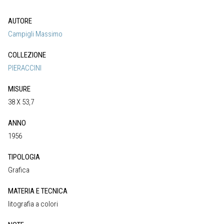
AUTORE
Campigli Massimo
COLLEZIONE
PIERACCINI
MISURE
38 X 53,7
ANNO
1956
TIPOLOGIA
Grafica
MATERIA E TECNICA
litografia a colori