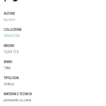
AUTORE
Burattini
COLLEZIONE
PIERACCINI
MISURE
12,5 X 17,5
ANNO
1966
TIPOLOGIA
Grafica
MATERIA E TECNICA
pennarello su carta