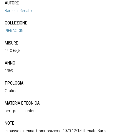
AUTORE
Barisani Renato
COLLEZIONE
PIERACCINI
MISURE
44 X 65,5
ANNO
1969
TIPOLOGIA
Grafica
MATERIA E TECNICA
serigrafia a colori
NOTE
in basso a penna: Composizione 1970 12/150 Renato Barisani