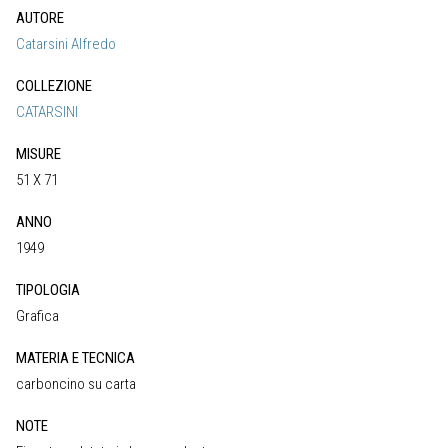
AUTORE
Catarsini Alfredo
COLLEZIONE
CATARSINI
MISURE
51 X 71
ANNO
1949
TIPOLOGIA
Grafica
MATERIA E TECNICA
carboncino su carta
NOTE