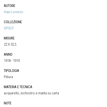
AUTORE
Viani Lorenzo
COLLEZIONE
SPOLTI
MISURE
22 X 32,5
ANNO
1918 - 1919
TIPOLOGIA
Pittura
MATERIA E TECNICA
acquarello, inchiostro e matita su carta
NOTE