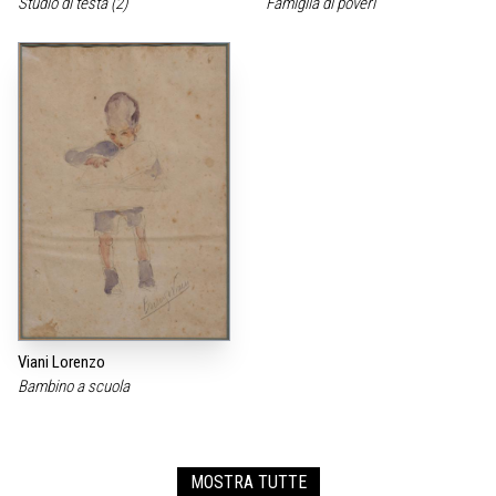
Studio di testa (2)
Famiglia di poveri
Viani Lorenzo
Bambino a scuola
MOSTRA TUTTE