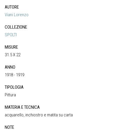
AUTORE
Viani Lorenzo
COLLEZIONE
SPOLTI
MISURE
31.5 X 22
ANNO
1918 - 1919
TIPOLOGIA
Pittura
MATERIA E TECNICA
acquarello, inchiostro e matita su carta
NOTE