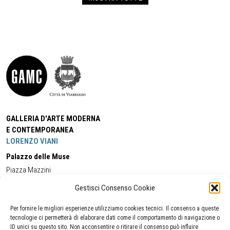
GALLERIA D'ARTE MODERNA
E CONTEMPORANEA
LORENZO VIANI
Palazzo delle Muse
Piazza Mazzini
55049 - Viareggio
Gestisci Consenso Cookie
Tel:
+39 0584 581118
Cell:
+39 338 5714978
(orario apertura Galleria)
Tel:
+39 0584 944580
(orario 09.00/13.00)
Per fornire le migliori esperienze utilizziamo cookies tecnici. Il consenso a queste
Email:
gamc@comune.viareggio.lu.it
tecnologie ci permetterà di elaborare dati come il comportamento di navigazione o
ID unici su questo sito. Non acconsentire o ritirare il consenso può influire