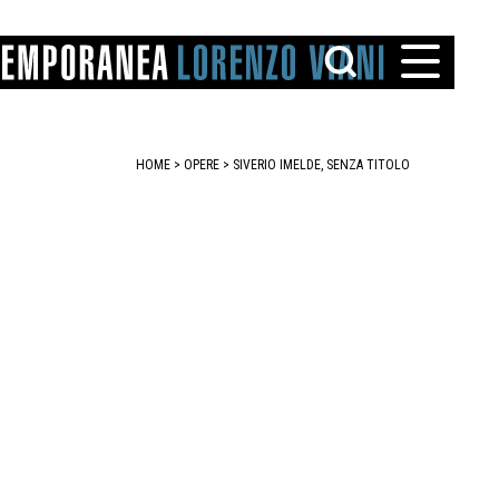
HOME
>
OPERE
> SIVERIO IMELDE, SENZA TITOLO
TTO
IAREGGIO
SANTINI