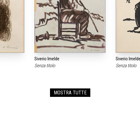
Siverio Imelde
Siverio Imeld
Senza titolo
Senza titolo
MOSTRA TUTTE