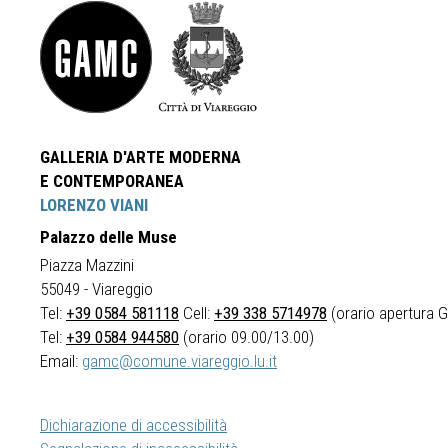
GALLERIA D'ARTE MODERNA
E CONTEMPORANEA
LORENZO VIANI
Palazzo delle Muse
Piazza Mazzini
55049 - Viareggio
Tel:
+39 0584 581118
Cell:
+39 338 5714978
(orario apertura Ga
Tel:
+39 0584 944580
(orario 09.00/13.00)
Email:
gamc@comune.viareggio.lu.it
Dichiarazione di accessibilità