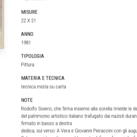
MISURE
22 X 21
ANNO
1981
TIPOLOGIA
Pittura
MATERIA E TECNICA
tecnica mista su carta
NOTE
Rodolfo Siviero, che firma insieme alla sorella Imelde le ded
del patrimonio artistico italiano trafugato dai nazisti dur
firmato in basso a destra
dedica, sul verso: A Vera e Giovanni Pieraccini con gli au