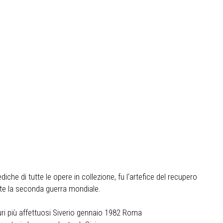
iche di tutte le opere in collezione, fu l‘artefice del recupero
ante la seconda guerra mondiale.
guri più affettuosi Siverio gennaio 1982 Roma