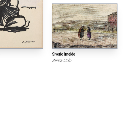
e
Siverio Imelde
Senza titolo