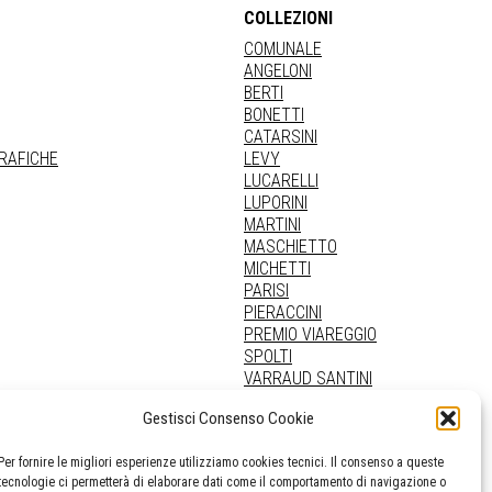
COLLEZIONI
COMUNALE
ANGELONI
BERTI
BONETTI
CATARSINI
GRAFICHE
LEVY
LUCARELLI
LUPORINI
MARTINI
MASCHIETTO
MICHETTI
PARISI
PIERACCINI
PREMIO VIAREGGIO
SPOLTI
VARRAUD SANTINI
PROVENIENZE VARIE
Gestisci Consenso Cookie
Per fornire le migliori esperienze utilizziamo cookies tecnici. Il consenso a queste
tecnologie ci permetterà di elaborare dati come il comportamento di navigazione o