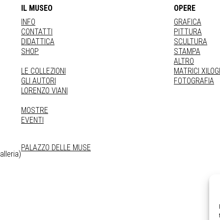
IL MUSEO
OPERE
INFO
GRAFICA
CONTATTI
PITTURA
DIDATTICA
SCULTURA
SHOP
STAMPA
ALTRO
LE COLLEZIONI
MATRICI XILO
GLI AUTORI
FOTOGRAFIA
LORENZO VIANI
MOSTRE
EVENTI
PALAZZO DELLE MUSE
lleria)