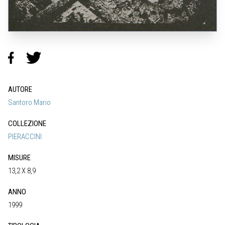
AUTORE
Santoro Mario
COLLEZIONE
PIERACCINI
MISURE
13,2 X 8,9
ANNO
1999