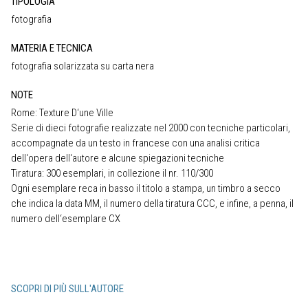
TIPOLOGIA
fotografia
MATERIA E TECNICA
fotografia solarizzata su carta nera
NOTE
Rome: Texture D‘une Ville
Serie di dieci fotografie realizzate nel 2000 con tecniche particolari,
accompagnate da un testo in francese con una analisi critica
dell‘opera dell‘autore e alcune spiegazioni tecniche
Tiratura: 300 esemplari, in collezione il nr. 110/300
Ogni esemplare reca in basso il titolo a stampa, un timbro a secco
che indica la data MM, il numero della tiratura CCC, e infine, a penna, il
numero dell‘esemplare CX
SCOPRI DI PIÙ SULL'AUTORE