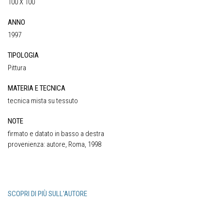
100 X 100
ANNO
1997
TIPOLOGIA
Pittura
MATERIA E TECNICA
tecnica mista su tessuto
NOTE
firmato e datato in basso a destra
provenienza: autore, Roma, 1998
SCOPRI DI PIÙ SULL'AUTORE