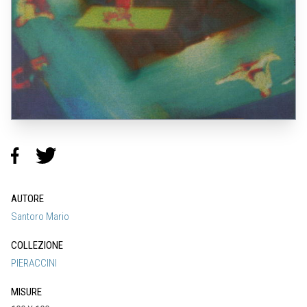
AUTORE
Santoro Mario
COLLEZIONE
PIERACCINI
MISURE