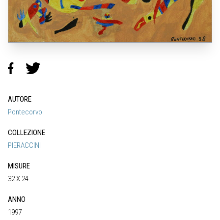
AUTORE
Pontecorvo
COLLEZIONE
PIERACCINI
MISURE
32 X 24
ANNO
1997