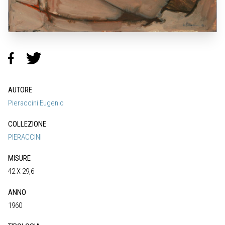
AUTORE
Pieraccini Eugenio
COLLEZIONE
PIERACCINI
MISURE
42 X 29,6
ANNO
1960