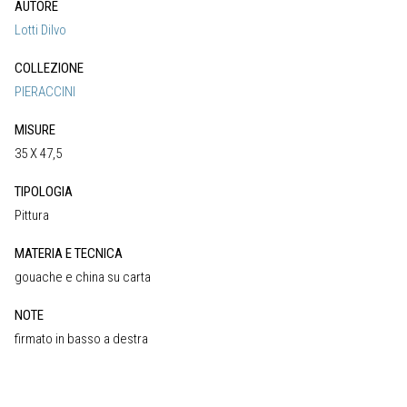
AUTORE
Lotti Dilvo
COLLEZIONE
PIERACCINI
MISURE
35 X 47,5
TIPOLOGIA
Pittura
MATERIA E TECNICA
gouache e china su carta
NOTE
firmato in basso a destra