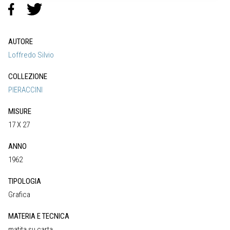
AUTORE
Loffredo Silvio
COLLEZIONE
PIERACCINI
MISURE
17 X 27
ANNO
1962
TIPOLOGIA
Grafica
MATERIA E TECNICA
matita su carta