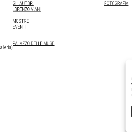
GLI AUTORI
FOTOGRAFIA
LORENZO VIANI
MOSTRE
EVENTI
PALAZZO DELLE MUSE
lleria)