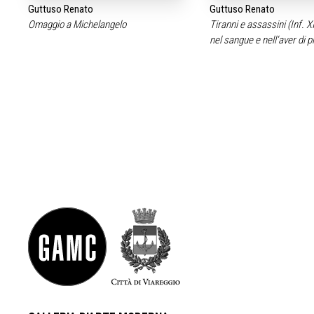
Guttuso Renato
Guttuso Renato
Omaggio a Michelangelo
Tiranni e assassini (Inf. X
nel sangue e nell‘aver di pi