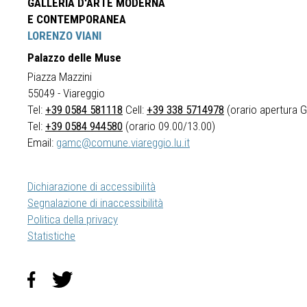
GALLERIA D'ARTE MODERNA
E CONTEMPORANEA
LORENZO VIANI
Palazzo delle Muse
Piazza Mazzini
55049 - Viareggio
Tel:
+39 0584 581118
Cell:
+39 338 5714978
(orario apertura Ga
Tel:
+39 0584 944580
(orario 09.00/13.00)
Email:
gamc@comune.viareggio.lu.it
Dichiarazione di accessibilità
Segnalazione di inaccessibilità
Politica della privacy
Statistiche