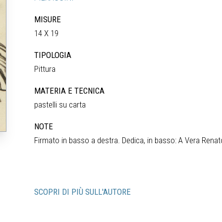
MISURE
14 X 19
TIPOLOGIA
Pittura
MATERIA E TECNICA
pastelli su carta
NOTE
Firmato in basso a destra. Dedica, in basso: A Vera Renat
SCOPRI DI PIÙ SULL'AUTORE