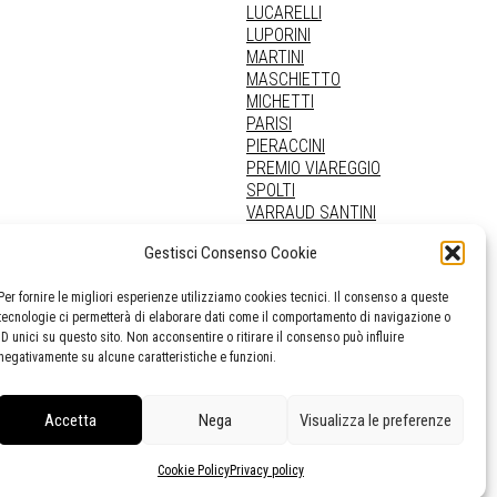
LUCARELLI
LUPORINI
MARTINI
MASCHIETTO
MICHETTI
PARISI
PIERACCINI
PREMIO VIAREGGIO
SPOLTI
VARRAUD SANTINI
PROVENIENZE VARIE
Gestisci Consenso Cookie
Per fornire le migliori esperienze utilizziamo cookies tecnici. Il consenso a queste
tecnologie ci permetterà di elaborare dati come il comportamento di navigazione o
ID unici su questo sito. Non acconsentire o ritirare il consenso può influire
negativamente su alcune caratteristiche e funzioni.
Accetta
Nega
Visualizza le preferenze
Cookie Policy
Privacy policy