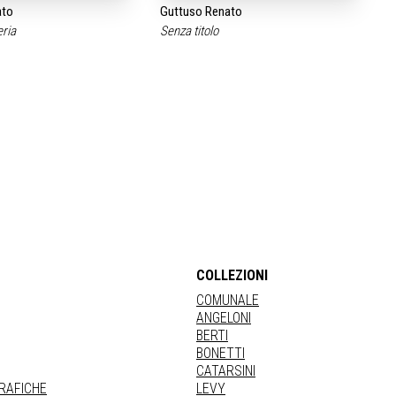
ato
Guttuso Renato
eria
Senza titolo
COLLEZIONI
COMUNALE
ANGELONI
BERTI
BONETTI
CATARSINI
GRAFICHE
LEVY