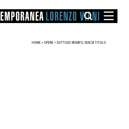
HOME
>
OPERE
> GUTTUSO RENATO, SENZA TITOLO
TTO
IAREGGIO
SANTINI