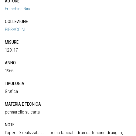
AUTORE
Franchina Nino
COLLEZIONE
PIERACCINI
MISURE
12 X 17
ANNO
1966
TIPOLOGIA
Grafica
MATERIA E TECNICA
pennarello su carta
NOTE
l‘opera è realizzata sulla prima facciata di un cartoncino di auguri,